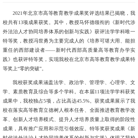
2021年北京市高等教育教学成果奖评选结果已揭晓，我
校共有13项成果获奖。其中，教授马怀德领衔的《新时代涉
外法治人才协同培养体系的创新与实践》获评法学学科唯一
特等奖，教授冯世勇为主要完成人的《培养可堪大用、能担
重任的西部建设者——新时代西部高质量高等教育办学实
践》也获评特等奖，实现我校在北京市高等教育教学成果特
等奖上“零的突破”。
我校获奖成果涵盖法学、政治学、管理学、心理学、文
学、素质教育及综合等多个学科。在本届11项法学学科获奖
成果中，我校独占5项，占比高达45.5%。获奖成果展示了我
校在落实高等教育立德树人根本任务、全面推进教育教学改
革、创新人才培养模式、提升人才培养质量上取得的阶段性
成果，具有推广应用和示范引领效应。特等奖获奖成果《新
时代涉外法治人才协同培养体系的创新与实践》体现了我校