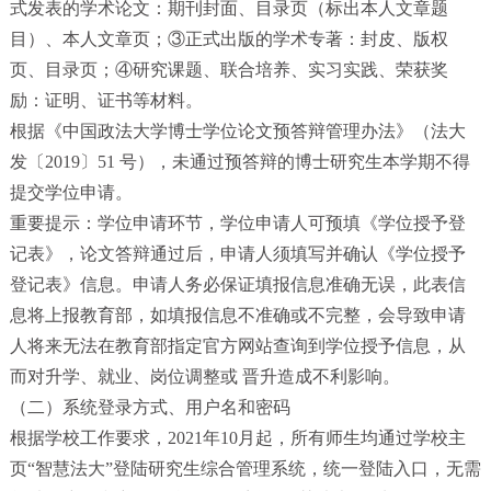
式发表的学术论文：期刊封面、目录页（标出本人文章题
目）、本人文章页；③正式出版的学术专著：封皮、版权
页、目录页；④研究课题、联合培养、实习实践、荣获奖
励：证明、证书等材料。
根据《中国政法大学博士学位论文预答辩管理办法》（法大
发〔2019〕51 号），未通过预答辩的博士研究生本学期不得
提交学位申请。
重要提示：学位申请环节，学位申请人可预填《学位授予登
记表》，论文答辩通过后，申请人须填写并确认《学位授予
登记表》信息。申请人务必保证填报信息准确无误，此表信
息将上报教育部，如填报信息不准确或不完整，会导致申请
人将来无法在教育部指定官方网站查询到学位授予信息，从
而对升学、就业、岗位调整或 晋升造成不利影响。
（二）系统登录方式、用户名和密码
根据学校工作要求，2021年10月起，所有师生均通过学校主
页“智慧法大”登陆研究生综合管理系统，统一登陆入口，无需