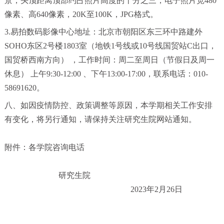
景，头顶距离顶部约占照片高度的十分之三，电子照片宽480
像素、高640像素，20K至100K，JPG格式。
3.易拍数码影像中心地址：北京市朝阳区东三环中路建外
SOHO东区2号楼1803室（地铁1号线或10号线国贸站C出口，
国贸桥西南方向）
，工作时间：周二至周日（节假日及周一
休息）
上午9:30-12:00 、下午13:00-17:00，联系电话：010-
58691620。
八、如因疫情防控、政策调整等原因，本学期相关工作安排
有变化，将另行通知，请保持关注研究生院网站通知。
附件：各学院咨询电话
研究生院
2023年2月26日