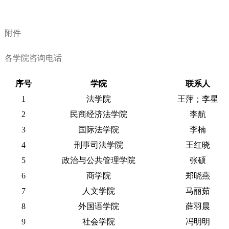
附件
各学院咨询电话
序号
学院
联系人
1
法学院
王
萍；李星
2
民商经济法学院
李航
3
国际法学院
李楠
4
刑事司法学院
王红晓
5
政治与公共管理学院
张硕
6
商学院
郑晓燕
7
人文学院
马丽茹
8
外国语学院
薛羽晨
9
社会学院
冯明明