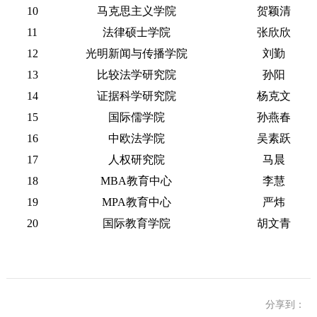
10
马克思主义学院
贺颖清
11
法律硕士学院
张欣欣
12
光明新闻与传播学院
刘勤
13
比较法学研究院
孙阳
14
证据科学研究院
杨克文
15
国际儒学院
孙燕春
16
中欧法学院
吴素跃
17
人权研究院
马晨
18
MBA教育中心
李慧
19
MPA教育中心
严炜
20
国际教育学院
胡文青
分享到：