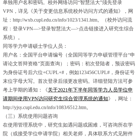
单独用户名和密码。校外网络访问“智慧法大”须先登录
VPN，详见《关于变更信息系统校外访问方式的通知》，网
址：http://wxb.cupl.edu.cn/info/1023/1341.htm。（校外访问流
程：登录VPN—>登录智慧法大—>点击链接进入研究生综合
系统）。
同等学力申请硕士学位人员：
用户名：全国平台申请编号（全国同等学力申硕管理平台“申
请论文答辩资格”页面查询）；密码：初次登陆者，预设密码
为身份证号后六位+CUPL+#，例如123456CUPL#，身份证号
末位字母大写。首次登录后须更改密码。详细登陆方法可参
考上学期的通知：《
关于2021年下半年同等学力人员学位申
请期间使用VPN访问研究生综合管理系统的通知
》，网址：
http://yjsy.cupl.edu.cn/info/1083/6512.htm。
（三）系统使用问题咨询
在使用管理系统中，研究生如遇问题或困难，可咨询所在学
院（或接受学位申请学院）相关老师，具体联系方式见附件