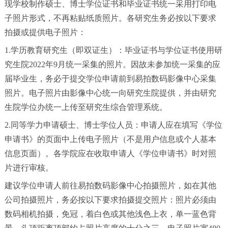
现学校制作硕士、博士学位证书和毕业证书统一采用打印电
子照片形式，不再粘贴纸质照片。各研究生务必按以下要求
拍摄或提供电子照片：
1.学历教育研究生（即双证生）：毕业证书与学位证书使用研
究生院2022年9月统一采集的照片。因故未参加统一采集的应
届毕业生，务必于提交学位申请前到易拍数码影像中心采集
照片。电子照片由影像中心统一向研究生院提供，并由研究
生院学位办统一上传至研究生综合管理系统。
2.同等学力申请硕士、博士学位人员：申请人应在填写《学位
申请书》的页面中上传电子照片（不是用户信息或个人基本
信息页面）。各学院应在收取申请人《学位申请书》时对照
片进行审核。
建议学位申请人前往易拍数码影像中心拍摄照片，如在其他
公司拍摄照片，务必按以下要求拍摄提交照片：照片必须由
数码相机拍摄，免冠，着白色或其他浅色上衣，单一蓝色背