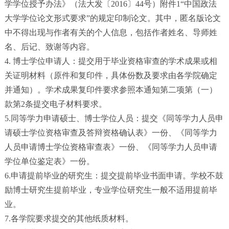
学学位授予办法》（法大发〔
2016
〕
44
号）附件
1
“中国政法
大学学位论文形式要求”的规定印制论文。其中，匿名版论文
中不得出现与作者有关的个人信息，包括作者姓名、导师姓
名、后记、致谢等内容。
4. 博士学位申请人：提交用于毕业资格审查的学术成果或相
关证明材料（原件和复印件，具体份数及要求由各学院确定
并通知）。学术成果复印件要求参照本通知第二项第（一）
款第2条提交电子材料要求。
5.同等学力申请硕士、博士学位人员：提交《同等学力人员申
请硕士学位资格审查及答辩资格确认表》一份、《同等学力
人员申请博士学位资格审查表》一份、《同等学力人员申请
学位单位鉴定表》一份。
6.申请提前毕业的研究生：提交提前毕业书面申请。学校不鼓
励博士研究生提前毕业，专业学位研究生一般不适用提前毕
业。
7.各学院要求提交的其他纸质材料。