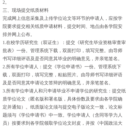
2。
三、现场提交纸质材料
完成网上信息采集及上传学位论文等环节的申请人，应按学
院要求提交相关纸质申请材料，提交时间、地点由各学院安
排并网上公布。
1.在校学历研究生（双证生）：提交《研究生毕业资格审查审
批表》一份。管理系统下载，双面打印，填写完整。由导师
书写详细评语及是否同意其毕业的明确意见，并亲笔签名。
2.所有学位申请人：提交《学位申请书》一份。管理系统下
载，双面打印，填写完整，粘贴照片。由导师书写详细评语
及是否同意其申请论文答辩的明确意见，并亲笔签名。
3.所有学位申请人和只申请毕业不申请学位的研究生：提交纸
质学位论文（匿名版和署名版，具体份数及要求由各学院确
定并通知）。纸质版论文须与提交电子版论文一致，论文标
题须与《学位申请书》中一致。学位申请人（含同等学力人
员）按要求到各学院领取学位论文封皮，并按《中国政法大