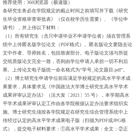
推荐使用：360浏览器（极速版）
各研究生务必在学院规定的截止时间之前填写并下载《研究
生毕业资格审查审批表》（仅在校学历生需要）、《学位申
请书》，并上传以下材料：
（1）所有研究生（含只申请毕业不申请学位者）须在管理系
统中上传匿名版学位论文（PDF格式）。匿名版论文要隐去论
文中作者、导师姓名，包括致谢部分。电子版论文须与所提
交纸质版论文完全一致，否则由学位申请人承担一切不利后
果。上传论文电子版统一命名格式为“学号_论文题目.pdf”。
（2）博士研究生申请学位前应满足学校规定的高水平学术成
果要求，具体要求见《中国政法大学博士研究生高水平学术
成果评审认定办法》（法大发〔2021〕55 号），本学期高水
平学术成果评审认定工作由各学院根据认定办法要求组织实
施。博士研究生须按各学院规定在研究生综合管理系统中上
传经过认定的高水平学术成果电子版（扫描为PDF或JPG格
式），提交电子材料要求：①高水平学术成果：全文；②正