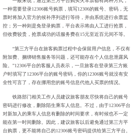
一般来说，通过第三方平台购买火车票都有两种方式，
一种需要登录12306账号购票，填写12306的账号、密码，无
票时将加入官方的候补序列进行等待，并由系统进行余票监
控；另一种则是免登录购票，平台表示将由人工进行抢票，
但收费较贵，抢票成功的话服务费在15元至近百元间不等。
“第三方平台在旅客购票过程中会保留用户信息，不仅有
附加费、捆绑销售服务等问题，还可能存在个人信息泄露风
险。”12306平台的客服人员表示，一旦旅客在登录第三方账
户时填写了12306平台的账号密码，你的12306账号就没有安
全性可言了，存在挪用您的账号信息代他人买票的情况。
铁路部门相关工作人员建议旅客朋友尽快将自己的账号
密码进行修改，删除陌生乘车人信息。不过，由于12306平台
对新加入的乘车人信息有删除的时间要求，有时候也不一定
能在第一时间删除。因此，建议旅客以后避免通过第三方平
台购票，更不能将自己的12306账号密码提供给第三方平台。