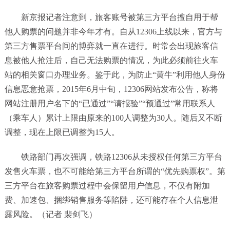
新京报记者注意到，旅客账号被第三方平台擅自用于帮
他人购票的问题并非今年才有。自从12306上线以来，官方与
第三方售票平台间的博弈就一直在进行。时常会出现旅客信
息被他人抢注后，自己无法购票的情况，为此必须前往火车
站的相关窗口办理业务。鉴于此，为防止“黄牛”利用他人身份
信息恶意抢票，2015年6月中旬，12306网站发布公告，称将
网站注册用户名下的“已通过”“请报验”“预通过”常用联系人
（乘车人）累计上限由原来的100人调整为30人。随后又不断
调整，现在上限已调整为15人。
铁路部门再次强调，铁路12306从未授权任何第三方平台
发售火车票，也不可能给第三方平台所谓的“优先购票权”。第
三方平台在旅客购票过程中会保留用户信息，不仅有附加
费、加速包、捆绑销售服务等陷阱，还可能存在个人信息泄
露风险。（记者 裴剑飞）