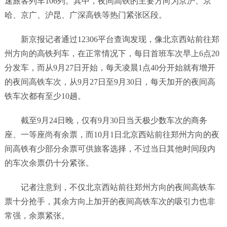
速旅客列车106列。其中，夜间高铁的主要方向为京沪、京
哈、京广、沪昆、广深高铁等热门紧张区段。
新京报记者通过12306平台查询发现，像北京西站前往郑
州方向的高铁列车，在正常情况下，每日首班车次早上6点20
分发车，而从9月27日开始，每天凌晨1点40分开始就有增开
的夜间高铁车次，从9月27日至9月30日，每天加开的夜间高
铁车次都有至少10趟。
截至9月24日晚，仅有9月30日当天极少数车次的商务
座、一等座尚有余票，而10月1日北京西站前往郑州方向的夜
间高铁有少部分余票可供旅客选择，不过当日其他时间段内
的车次余票仍十分紧张。
记者注意到，不仅北京西站前往郑州方向的夜间高铁车
票十分抢手，其余方向上加开的夜间高铁车次的吸引力也非
常强，余票紧张。