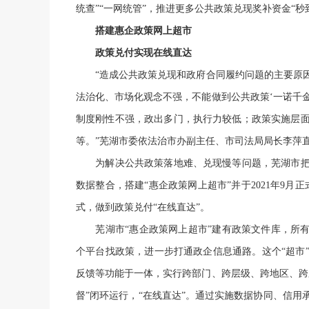
统查”“一网统管”，推进更多公共政策兑现奖补资金“
搭建惠企政策网上超市
政策兑付实现在线直达
“造成公共政策兑现和政府合同履约问题的主要原因
法治化、市场化观念不强，不能做到公共政策‘一诺千金
制度刚性不强，政出多门，执行力较低；政策实施层
等。”芜湖市委依法治市办副主任、市司法局局长李萍
为解决公共政策落地难、兑现慢等问题，芜湖市把
数据整合，搭建“惠企政策网上超市”并于2021年9月
式，做到政策兑付“在线直达”。
芜湖市“惠企政策网上超市”建有政策文件库，所有
个平台找政策，进一步打通政企信息通路。这个“超市
反馈等功能于一体，实行跨部门、跨层级、跨地区、跨
督”闭环运行，“在线直达”。通过实施数据协同、信