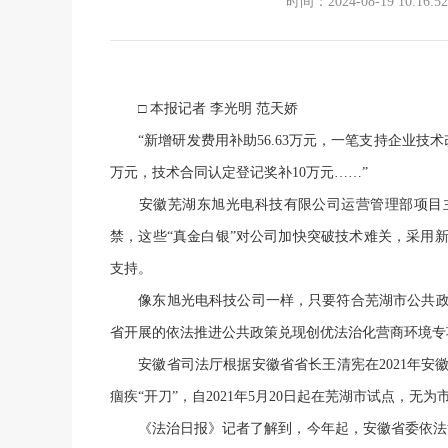
时间：2024-08-19 10:16:52
□ 本报记者 李光明 范天娇
“新增研发费用补助56.63万元，一笔支持企业技术改造
万元，技术合同认定登记奖补10万元……”
安徽芜湖东旭光电科技有限公司运营管理部项目主
禁，这些“真金白银”对公司加快突破技术难关，采用
支持。
像东旭光电科技公司一样，只要符合芜湖市公共政
省开展的依法推进公共政策兑现创优法治化营商环境专
安徽省司法厅根据安徽省省长王清宪在2021年安
痼疾“开刀”，自2021年5月20日起在芜湖市试点，
《法治日报》记者了解到，今年起，安徽省委依法治