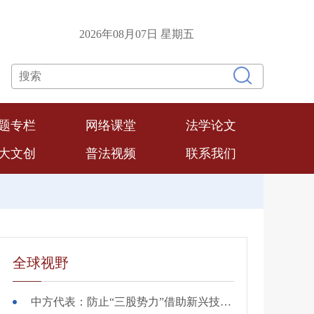
2026年08月07日 星期五
联系我们
题专栏
网络课堂
法学论文
大文创
普法视频
联系我们
全球视野
中方代表：防止“三股势力”借助新兴技术蔓延渗透