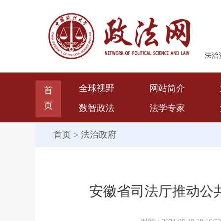
法治
全球视野
网站简介
首
页
数智政法
法学专家
首页
>
法治政府
安徽省司法厅推动公共