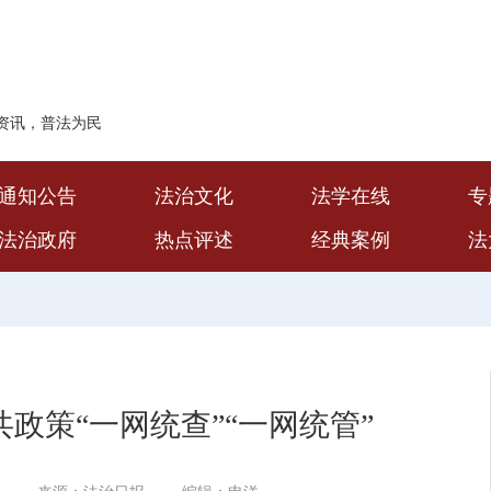
资讯，普法为民
通知公告
法治文化
法学在线
专
法治政府
热点评述
经典案例
法
政策“一网统查”“一网统管”