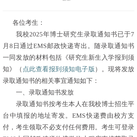
各位考生：
我校
2025
年博士研究生录取通知书已于
7
月
8
日通过
EMS
邮政快递寄出。随录取通知书
一同发放的材料包括《研究生新生入学报到须
知》（
点此查看报到须知电子版
）。现将发放
录取通知书的相关事宜通知如下：
一、录取通知书发放
录取通知书按考生本人在我校博士招生平
台中填报的地址寄发。
EMS
快递费由校方支
付，考生领取不必支付任何费用。考生可登录