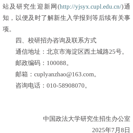
站及研究生迎新网
(
http://yjsyx.cupl.edu.cn/
)
通
知，以便及时了解新生入学报到等后续有关事
项。
四、校研招办咨询及联系方式
通信地址：北京市海淀区西土城路
25
号。
邮政编码：
100088
。
邮箱：
cuplyanzhao@163.com
。
咨询电话：
010-58908070
。
中国政法大学研究生招生办公室
2025
年
7
月
8
日