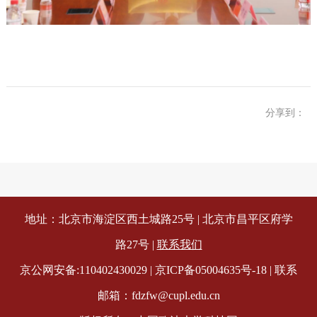
分享到：
地址：北京市海淀区西土城路25号 | 北京市昌平区府学
路27号
|
联系我们
京公网安备:110402430029 | 京ICP备05004635号-18 | 联系
邮箱：fdzfw@cupl.edu.cn