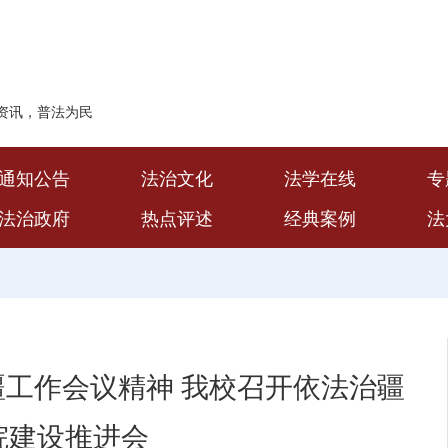
资讯，普法为民
通知公告
法治文化
法学在线
专
法治政府
热点评述
经典案例
法
工作会议精神 我校召开依法治疆
院建设推进会