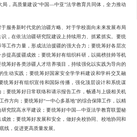
大局，高质量建设“中国—中亚”法学教育共同体，全力推动
对于服务新时代党的治疆方略、对于学校面向未来发展布局
共识，在依法治疆研究院建设上持续用力、抓紧抓实。要统
师等工作力量，形成法治援疆的强大合力；要统筹好各层次
一步提高援疆成效；要统筹好有组织科研，以揭榜挂帅等机
要统筹好各类涉疆人才培养项目，持续强化以实践为导向的
的生动实践；要统筹好国家安全学学科建设和学科交叉融
要统筹好有组织宣传和国际传播，强化顶层设计和系统谋
动；要统筹好日常联络和请示报告工作，畅通与上级相关机
工作方向；要统筹好“一中心多基地”的综合保障工作，以精
地研究院高水平建设；要统筹好中国—中亚法学教育联盟秘
出成效；要统筹好发展和安全，做好央校协同、校地协同和
底线，促进更高质量发展。