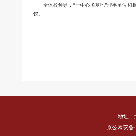
全体校领导，“一中心多基地”理事单位和
议。
地址：
京公网安备:110