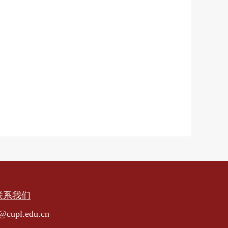
联系我们
upl.edu.cn