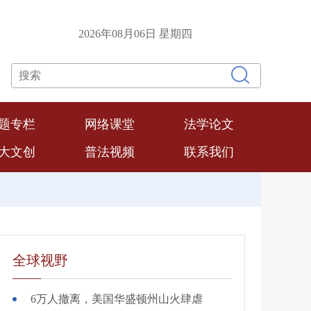
2026年08月06日 星期四
联系我们
题专栏
网络课堂
法学论文
大文创
普法视频
联系我们
全球视野
6万人撤离，美国华盛顿州山火肆虐