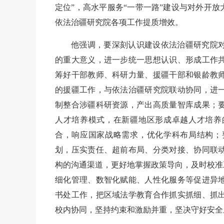
定位”，高水平服务“一带一路”建设与对外开放
依法治疆研究院各项工作提质增效。
他强调，要深刻认识建设依法治疆研究院
的重大意义，进一步统一思想认识、形成工作
筹好干部教师、科研力量、援疆干部和银龄教
的援疆工作，与依法治疆研究院联动协同，进
制整合涉疆科研资源，产出高质量智库成果；
人才培养模式，在新疆地区形成卓越人才培养
合，响应国家战略需求，优化学科布局结构；
划，压实责任、超前布局、分类对接、协同联
构的沟通渠道，更好地掌握政策导向，及时校准
细化管理、数智化赋能、人性化服务等促进异
书处工作，把区域法学教育合作抓实抓细、抓
校内协同，坚持约束和激励并重，坚决守好安全