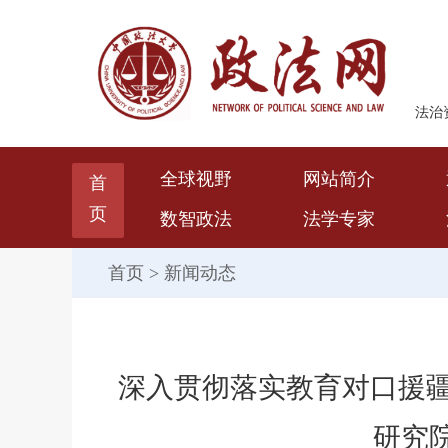
法治
全球视野
网站简介
首
页
数智政法
法学专家
首页
>
新闻动态
深入贯彻落实教育对口援疆
研究