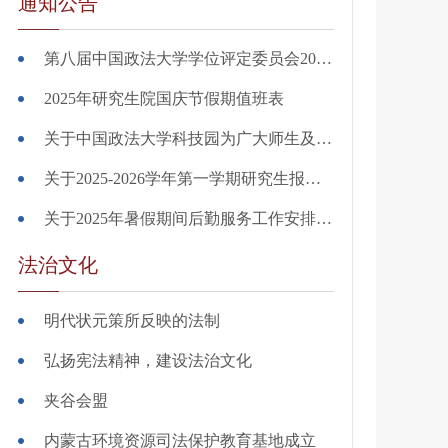
通知公告
第八届中国政法大学学位评定委员会2025年12月关于授予学位的决定
2025年研究生院国庆节假期值班表
关于中国政法大学科技园为广大师生及校友 提供相关服务项目的公告
关于2025-2026学年第一学期研究生报到注册事宜的通知
关于2025年暑假期间后勤服务工作安排的通知
法治文化
明代状元策所反映的法制
弘扬宪法精神，建设法治文化
夹谷会盟
内蒙古环境资源司法保护教育基地成立