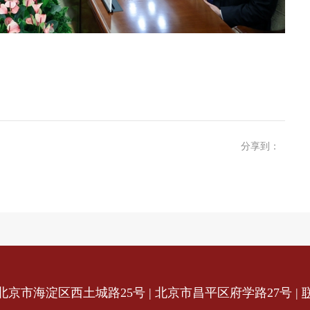
分享到：
北京市海淀区西土城路25号 | 北京市昌平区府学路27号
|