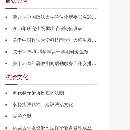
通知公告
第八届中国政法大学学位评定委员会2025年12月关于授予学位的决定
2025年研究生院国庆节假期值班表
关于中国政法大学科技园为广大师生及校友 提供相关服务项目的公告
关于2025-2026学年第一学期研究生报到注册事宜的通知
关于2025年暑假期间后勤服务工作安排的通知
法治文化
明代状元策所反映的法制
弘扬宪法精神，建设法治文化
夹谷会盟
内蒙古环境资源司法保护教育基地成立