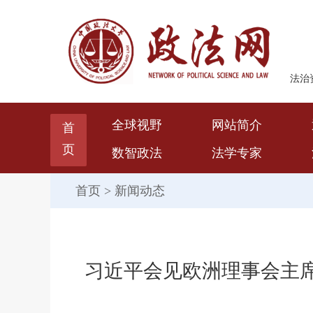
法治
全球视野
网站简介
首
页
数智政法
法学专家
首页
>
新闻动态
习近平会见欧洲理事会主