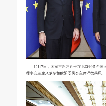
12月7日，国家主席习近平在北京钓鱼台国
理事会主席米歇尔和欧盟委员会主席冯德莱恩。