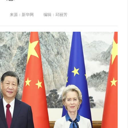
来源：新华网
编辑：邱丽芳