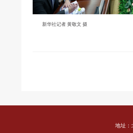
新华社记者 黄敬文 摄
地址：