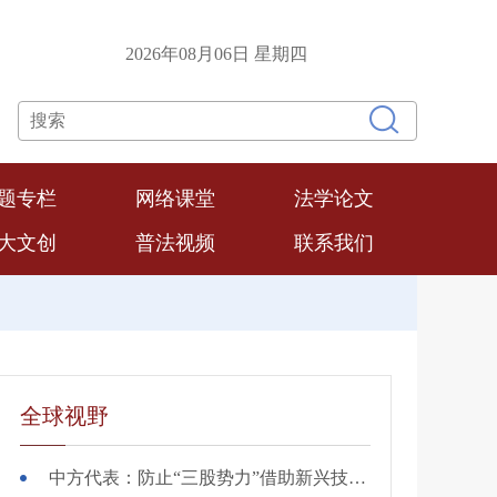
2026年08月06日 星期四
联系我们
题专栏
网络课堂
法学论文
大文创
普法视频
联系我们
全球视野
中方代表：防止“三股势力”借助新兴技术蔓延渗透