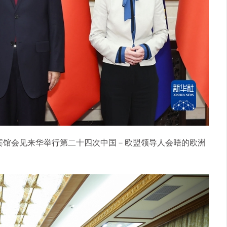
宾馆会见来华举行第二十四次中国－欧盟领导人会晤的欧洲